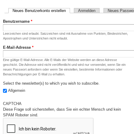
Haupt-Reiter
Neues Benutzerkonto erstellen
(aktiver Reiter)
Anmelden
Neues Passwor
Benutzername
*
Leerzeichen sind erlaubt. Satzzeichen sind mit Ausnahme von Punkten, Bindestrichen,
Apostrophen und Unterstrichen nicht erlaubt.
E-Mail-Adresse
*
Eine gültige E-Mail-Adresse. Alle E-Mails der Website werden an diese Adresse
geschickt. Die Adresse wird nicht veröffentlicht und wird nur verwendet, wenn Sie ein
neues Passwort anfordern oder wenn Sie einstellen, bestimmte Informationen oder
Benachrichtigungen per E-Mail zu erhalten.
Select the newsletter(s) to which you wish to subscribe.
Allgemein
CAPTCHA
Diese Frage soll sicherstellen, dass Sie ein echter Mensch und kein
SPAM Roboter sind.